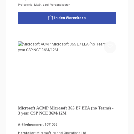
Preise exkl. MwSt. zzgl. Versandkosten
In den Warenkorb
Microsoft ACMP Microsoft 365 E7 EEA (no Teams) -
3 year CSP NCE 36M/12M
Artikelnummer:
1091036
Hersteller:
Microsoft Ireland Operations Ltd.