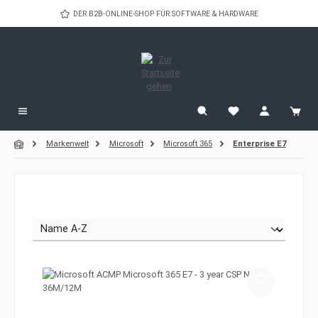
Zum Hauptinhalt springen
DER B2B-ONLINE-SHOP FÜR SOFTWARE & HARDWARE
Markenwelt
Microsoft
Microsoft 365
Enterprise E7