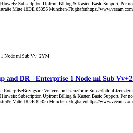
inweis: Subscription Upfront Billing & Kasten Basic Support, Per no
straße Mitte 18DE 85356 München-Flughafenhttps://www.veeam.com/d
p and DR - Enterprise 1 Node ml Sub Vv
 EnterpriseBezugsart: VollversionLizenzform: SubscriptionLizenzier
inweis: Subscription Upfront Billing & Kasten Basic Support, Per no
straße Mitte 18DE 85356 München-Flughafenhttps://www.veeam.com/d