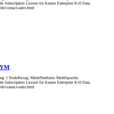
de Subscription License for Kasten Enterprise K10 Data
e/contact-sales.html
+2YM
ung: 1 NodeBezug: MietePlattform: MultiSprache:
de Subscription License for Kasten Enterprise K10 Data
e/contact-sales.html