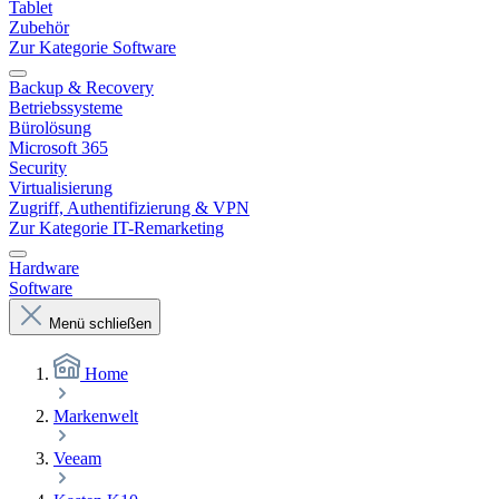
Tablet
Zubehör
Zur Kategorie Software
Backup & Recovery
Betriebssysteme
Bürolösung
Microsoft 365
Security
Virtualisierung
Zugriff, Authentifizierung & VPN
Zur Kategorie IT-Remarketing
Hardware
Software
Menü schließen
Home
Markenwelt
Veeam