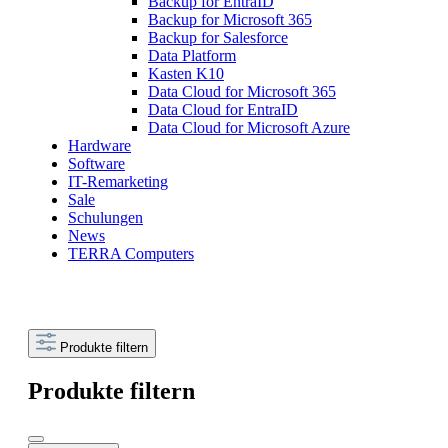
Backup for EntraID
Backup for Microsoft 365
Backup for Salesforce
Data Platform
Kasten K10
Data Cloud for Microsoft 365
Data Cloud for EntraID
Data Cloud for Microsoft Azure
Hardware
Software
IT-Remarketing
Sale
Schulungen
News
TERRA Computers
Produkte filtern
Produkte filtern