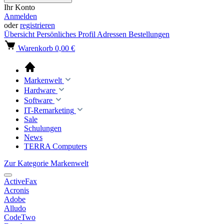
Ihr Konto
Anmelden
oder
registrieren
Übersicht
Persönliches Profil
Adressen
Bestellungen
Warenkorb
0,00 €
Markenwelt
Hardware
Software
IT-Remarketing
Sale
Schulungen
News
TERRA Computers
Zur Kategorie Markenwelt
ActiveFax
Acronis
Adobe
Alludo
CodeTwo