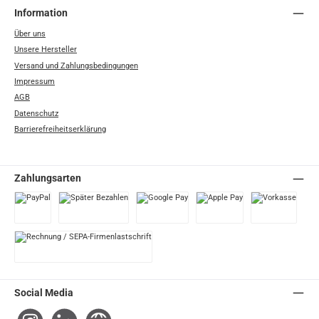
Information
Über uns
Unsere Hersteller
Versand und Zahlungsbedingungen
Impressum
AGB
Datenschutz
Barrierefreiheitserklärung
Zahlungsarten
PayPal
Später Bezahlen
Google Pay
Apple Pay
Vorkasse
Rechnung / SEPA-Firmenlastschrift
Social Media