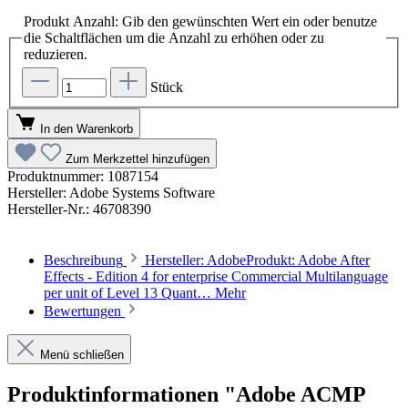
Produkt Anzahl: Gib den gewünschten Wert ein oder benutze
die Schaltflächen um die Anzahl zu erhöhen oder zu
reduzieren.
Stück
In den Warenkorb
Zum Merkzettel hinzufügen
Produktnummer:
1087154
Hersteller:
Adobe Systems Software
Hersteller-Nr.:
46708390
Beschreibung
Hersteller: AdobeProdukt: Adobe After
Effects - Edition 4 for enterprise Commercial Multilanguage
per unit of Level 13 Quant…
Mehr
Bewertungen
Menü schließen
Produktinformationen "Adobe ACMP