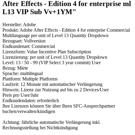
After Effects - Edition 4 for enterprise ml
L13 VIP Sub Vv+1YM"
Hersteller: Adobe
Produkt: Adobe After Effects - Edition 4 for enterprise Commercial
Multilanguage per unit of Level 13 Quantity Dropdown
Bezugsart: Vollversion
Endkundenart: Commercial
Lizenzform: Value Incentive Plan Subscription
Lizenzierung: per unit of Level 13 Quantity Dropdown
Level: 13 / 50 - 99 (VIP Select 3 year commit) User
Bezug: Miete
Sprache: multilingual
Plattform: Multiple Platforms
Laufzeit: 12 Monate mit automatischer Verlängerung
Hinweis: Lizenz zur Nutzung auf bis zu 2 Devices/User
Preis pro User/Jahr
Endkundendaten: erforderlich
Ihre Lizenzen können Sie über Ihren SFC-Ansprechpartner
buchen/verwalten/kündigen
Achtung: Jährliche automatische Verlängerung inkl.
Rechnungsstellung bei Nichtkündigung