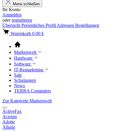
Menü schließen
Ihr Konto
Anmelden
oder
registrieren
Übersicht
Persönliches Profil
Adressen
Bestellungen
Warenkorb
0,00 €
Markenwelt
Hardware
Software
IT-Remarketing
Sale
Schulungen
News
TERRA Computers
Zur Kategorie Markenwelt
ActiveFax
Acronis
Adobe
Alludo