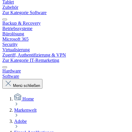
Tablet
Zubehör
Zur Kategorie Software
Backup & Recovery
Betriebssysteme
Bürolösung
Microsoft 365
Security
Virtualisierung
Zugriff, Authentifizierung & VPN
Zur Kategorie IT-Remarketing
Hardware
Software
Menü schließen
Home
Markenwelt
Adobe