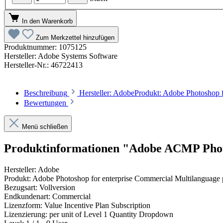
In den Warenkorb
Zum Merkzettel hinzufügen
Produktnummer:
1075125
Hersteller:
Adobe Systems Software
Hersteller-Nr.:
46722413
Beschreibung
Hersteller: AdobeProdukt: Adobe Photoshop 
Bewertungen
Menü schließen
Produktinformationen "Adobe ACMP Phot
Hersteller: Adobe
Produkt: Adobe Photoshop for enterprise Commercial Multilanguage 
Bezugsart: Vollversion
Endkundenart: Commercial
Lizenzform: Value Incentive Plan Subscription
Lizenzierung: per unit of Level 1 Quantity Dropdown