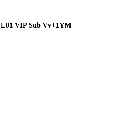
l L01 VIP Sub Vv+1YM