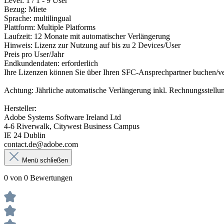
Level: 1 / 1 - 9 User
Bezug: Miete
Sprache: multilingual
Plattform: Multiple Platforms
Laufzeit: 12 Monate mit automatischer Verlängerung
Hinweis: Lizenz zur Nutzung auf bis zu 2 Devices/User
Preis pro User/Jahr
Endkundendaten: erforderlich
Ihre Lizenzen können Sie über Ihren SFC-Ansprechpartner buchen/v
Achtung: Jährliche automatische Verlängerung inkl. Rechnungsstellu
Hersteller:
Adobe Systems Software Ireland Ltd
4-6 Riverwalk, Citywest Business Campus
IE 24 Dublin
contact.de@adobe.com
Menü schließen
0 von 0 Bewertungen