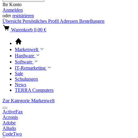
Ihr Konto
Anmelden
oder
registrieren
Übersicht
Persönliches Profil
Adressen
Bestellungen
Warenkorb
0,00 €
Markenwelt
Hardware
Software
IT-Remarketing
Sale
Schulungen
News
TERRA Computers
Zur Kategorie Markenwelt
ActiveFax
Acronis
Adobe
Alludo
CodeTwo