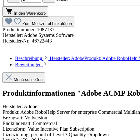
In den Warenkorb
Zum Merkzettel hinzufügen
Produktnummer:
1087137
Hersteller:
Adobe Systems Software
Hersteller-Nr.:
46722443
Beschreibung
Hersteller: AdobeProdukt: Adobe RoboHelp S
Bewertungen
Menü schließen
Produktinformationen "Adobe ACMP Robo
Hersteller: Adobe
Produkt: Adobe RoboHelp Server for enterprise Commercial Multilan
Bezugsart: Vollversion
Endkundenart: Commercial
Lizenzform: Value Incentive Plan Subscription
Lizenzierung: per unit of Level 3 Quantity Dropdown