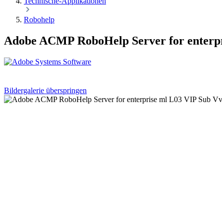
Technische-Applikationen
Robohelp
Adobe ACMP RoboHelp Server for enterp
Bildergalerie überspringen