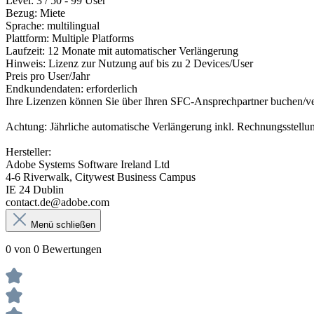
Level: 3 / 50 - 99 User
Bezug: Miete
Sprache: multilingual
Plattform: Multiple Platforms
Laufzeit: 12 Monate mit automatischer Verlängerung
Hinweis: Lizenz zur Nutzung auf bis zu 2 Devices/User
Preis pro User/Jahr
Endkundendaten: erforderlich
Ihre Lizenzen können Sie über Ihren SFC-Ansprechpartner buchen/v
Achtung: Jährliche automatische Verlängerung inkl. Rechnungsstellu
Hersteller:
Adobe Systems Software Ireland Ltd
4-6 Riverwalk, Citywest Business Campus
IE 24 Dublin
contact.de@adobe.com
Menü schließen
0 von 0 Bewertungen