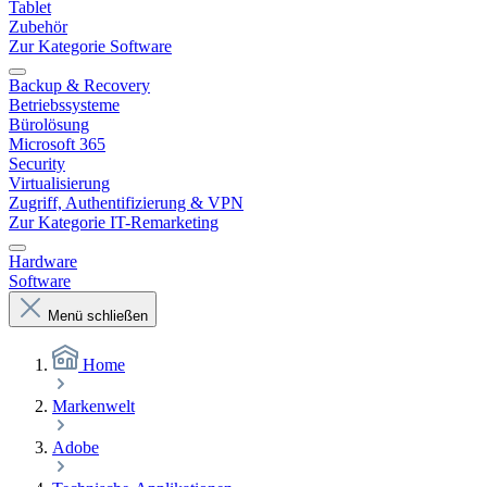
Tablet
Zubehör
Zur Kategorie Software
Backup & Recovery
Betriebssysteme
Bürolösung
Microsoft 365
Security
Virtualisierung
Zugriff, Authentifizierung & VPN
Zur Kategorie IT-Remarketing
Hardware
Software
Menü schließen
Home
Markenwelt
Adobe