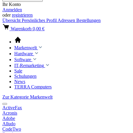
Ihr Konto
Anmelden
oder
registrieren
Übersicht
Persönliches Profil
Adressen
Bestellungen
Warenkorb
0,00 €
Markenwelt
Hardware
Software
IT-Remarketing
Sale
Schulungen
News
TERRA Computers
Zur Kategorie Markenwelt
ActiveFax
Acronis
Adobe
Alludo
CodeTwo