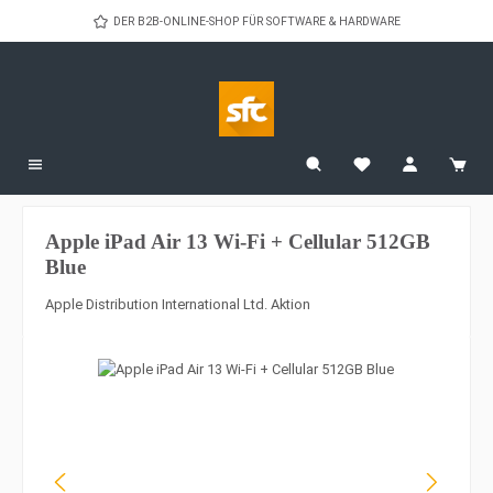
Zum Hauptinhalt springen
DER B2B-ONLINE-SHOP FÜR SOFTWARE & HARDWARE
Apple iPad Air 13 Wi-Fi + Cellular 512GB
Blue
Apple Distribution International Ltd. Aktion
Bildergalerie überspringen