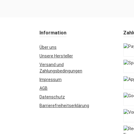
Information
Zahl
Über uns
Unsere Hersteller
PayPa
Versand und
Zahlungsbedingungen
Späte
Impressum
AGB
Apple
Datenschutz
Barrierefreiheitserklärung
Googl
Vork