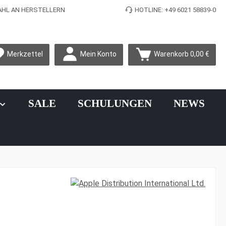
L AN HERSTELLERN
HOTLINE: +49 6021 58839-0
Mein Konto
Merkzettel
Warenkorb
0,00 €
SALE
SCHULUNGEN
NEWS