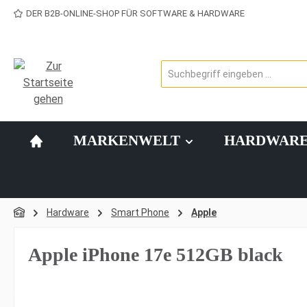
DER B2B-ONLINE-SHOP FÜR SOFTWARE & HARDWARE
 Hauptinhalt springen
Zur Suche springen
Zur Hauptnavigation springen
MARKENWELT
HARDWAR
Hardware
Smart Phone
Apple
Apple iPhone 17e 512GB black