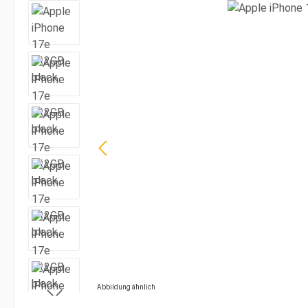
Bildergalerie überspringen
Abbildung ähnlich