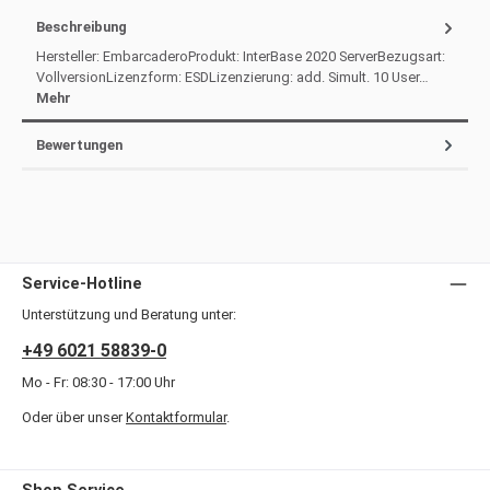
Beschreibung
Hersteller: EmbarcaderoProdukt: InterBase 2020 ServerBezugsart:
VollversionLizenzform: ESDLizenzierung: add. Simult. 10 User…
Mehr
Bewertungen
Service-Hotline
Unterstützung und Beratung unter:
+49 6021 58839-0
Mo - Fr: 08:30 - 17:00 Uhr
Oder über unser
Kontaktformular
.