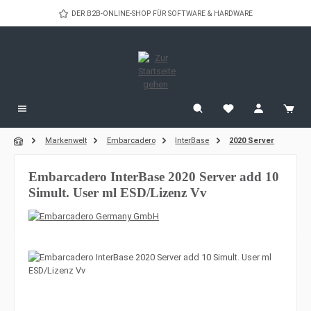
Zum Hauptinhalt springen
DER B2B-ONLINE-SHOP FÜR SOFTWARE & HARDWARE
Markenwelt
Embarcadero
InterBase
2020 Server
Embarcadero InterBase 2020 Server add 10
Simult. User ml ESD/Lizenz Vv
Bildergalerie überspringen