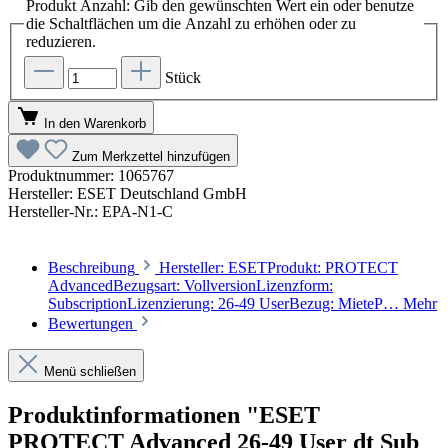
Produkt Anzahl: Gib den gewünschten Wert ein oder benutze
die Schaltflächen um die Anzahl zu erhöhen oder zu
reduzieren.
Stück
In den Warenkorb
Zum Merkzettel hinzufügen
Produktnummer:
1065767
Hersteller:
ESET Deutschland GmbH
Hersteller-Nr.:
EPA-N1-C
Beschreibung
Hersteller: ESETProdukt: PROTECT
AdvancedBezugsart: VollversionLizenzform:
SubscriptionLizenzierung: 26-49 UserBezug: MieteP…
Mehr
Bewertungen
Menü schließen
Produktinformationen "ESET
PROTECT Advanced 26-49 User dt Sub