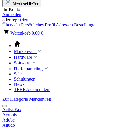
Menü schließen
Ihr Konto
Anmelden
oder
registrieren
Übersicht
Persönliches Profil
Adressen
Bestellungen
Warenkorb
0,00 €
Markenwelt
Hardware
Software
IT-Remarketing
Sale
Schulungen
News
TERRA Computers
Zur Kategorie Markenwelt
ActiveFax
Acronis
Adobe
Alludo