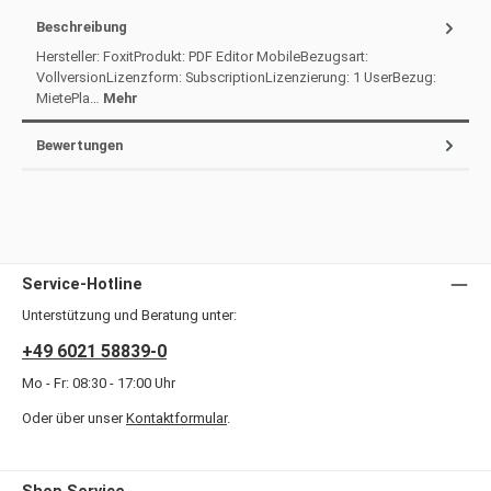
Beschreibung
Hersteller: FoxitProdukt: PDF Editor MobileBezugsart:
VollversionLizenzform: SubscriptionLizenzierung: 1 UserBezug:
MietePla…
Mehr
Bewertungen
Service-Hotline
Unterstützung und Beratung unter:
+49 6021 58839-0
Mo - Fr: 08:30 - 17:00 Uhr
Oder über unser
Kontaktformular
.