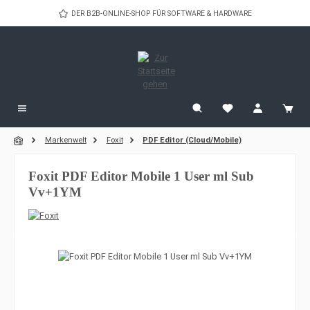
Zum Hauptinhalt springen
DER B2B-ONLINE-SHOP FÜR SOFTWARE & HARDWARE
Markenwelt
Foxit
PDF Editor (Cloud/Mobile)
Foxit PDF Editor Mobile 1 User ml Sub
Vv+1YM
Bildergalerie überspringen