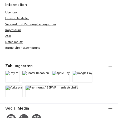
Information
Über uns
Unsere Hersteller
Versand und Zahlungsbedingungen
Impressum
AGB
Datenschutz
Barrierefreiheitserklärung
Zahlungsarten
PayPal
Später Bezahlen
Apple Pay
Google Pay
Vorkasse
Rechnung / SEPA-Firmenlastschrift
Social Media