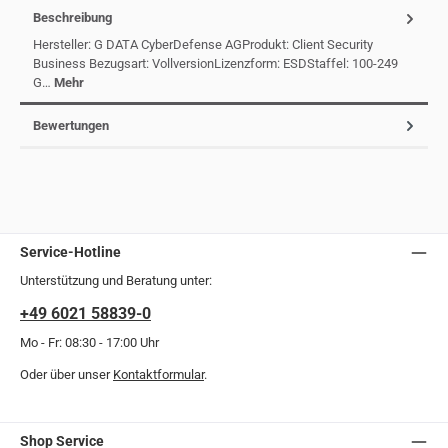
Beschreibung
Hersteller: G DATA CyberDefense AGProdukt: Client Security
Business Bezugsart: VollversionLizenzform: ESDStaffel: 100-249
G…
Mehr
Bewertungen
Service-Hotline
Unterstützung und Beratung unter:
+49 6021 58839-0
Mo - Fr: 08:30 - 17:00 Uhr
Oder über unser
Kontaktformular
.
Shop Service