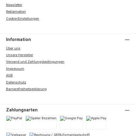
Newsletter
Reklamation
Cookie-Einstellungen
Information
Über uns
Unsere Hersteller
Versand und Zahlungsbedingungen
Impressum
AGB
Datenschutz
Barrierefreiheitserklärung
Zahlungsarten
PayPal
Später Bezahlen
Google Pay
Apple Pay