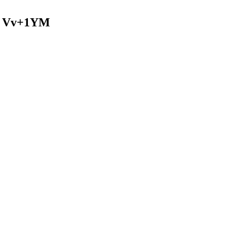
O Vv+1YM