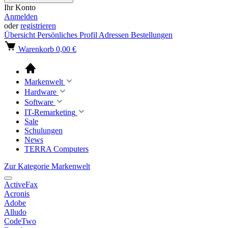
Ihr Konto
Anmelden
oder
registrieren
Übersicht
Persönliches Profil
Adressen
Bestellungen
Warenkorb
0,00 €
Markenwelt
Hardware
Software
IT-Remarketing
Sale
Schulungen
News
TERRA Computers
Zur Kategorie Markenwelt
ActiveFax
Acronis
Adobe
Alludo
CodeTwo