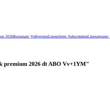
um 2026Bezugsart: VollversionLizenzform: SubscriptionLizenzierung:
rk premium 2026 dt ABO Vv+1YM"