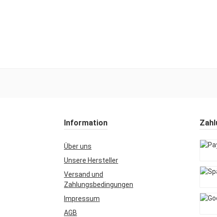
Information
Zahl
Über uns
Unsere Hersteller
PayPa
Versand und
Zahlungsbedingungen
Späte
Impressum
AGB