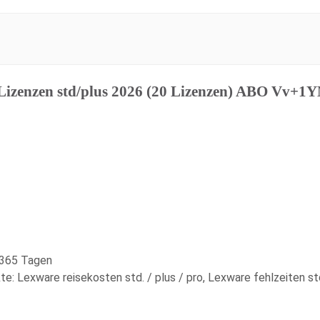
izenzen std/plus 2026 (20 Lizenzen) ABO Vv+1
 365 Tagen
e: Lexware reisekosten std. / plus / pro, Lexware fehlzeiten std