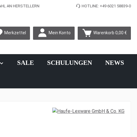
L AN HERSTELLERN
HOTLINE: +49 6021 58839-0
Mein Konto
Merkzettel
Warenkorb
0,00 €
SALE
SCHULUNGEN
NEWS