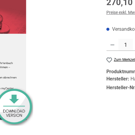
270,10
Preise exkl. Mw
Versandkos
Produkt Anzahl:
Zum Merkzet
Produktnum
Hersteller:
H
Hersteller-Nr