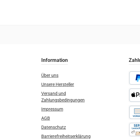
Information
Zahl
Über uns
Unsere Hersteller
PayPa
Versand und
Zahlungsbedingungen
Apple
Impressum
AGB
Vorka
Datenschutz
Barrierefreiheitserklärung
Rechn