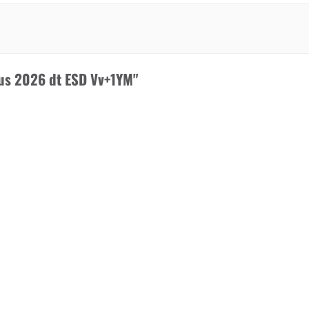
us 2026 dt ESD Vv+1YM"