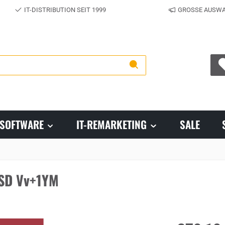
IT-DISTRIBUTION SEIT 1999
GROSSE AUSWA
SOFTWARE
IT-REMARKETING
SALE
ESD Vv+1YM
Regulärer Prei