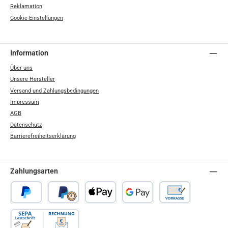
Reklamation
Cookie-Einstellungen
Information
Über uns
Unsere Hersteller
Versand und Zahlungsbedingungen
Impressum
AGB
Datenschutz
Barrierefreiheitserklärung
Zahlungsarten
PayPal
Später Bezahlen
Apple Pay
Google Pay
Vorkasse