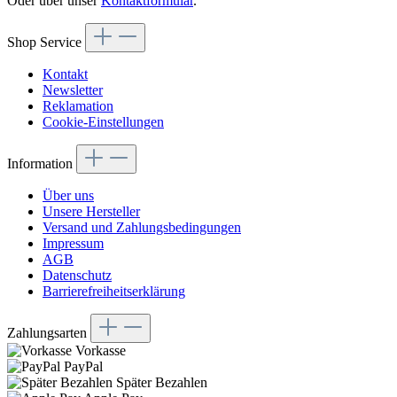
Oder über unser
Kontaktformular
.
Shop Service
Kontakt
Newsletter
Reklamation
Cookie-Einstellungen
Information
Über uns
Unsere Hersteller
Versand und Zahlungsbedingungen
Impressum
AGB
Datenschutz
Barrierefreiheitserklärung
Zahlungsarten
Vorkasse
PayPal
Später Bezahlen