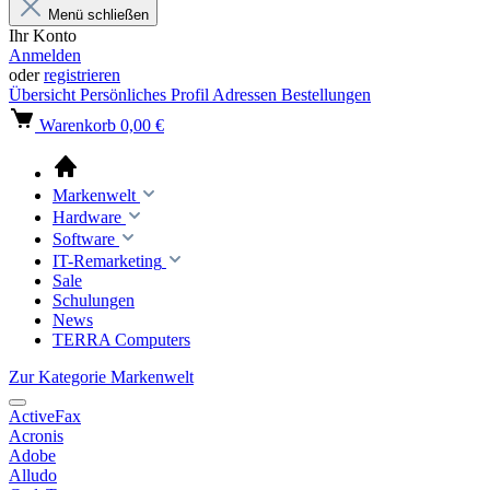
Menü schließen
Ihr Konto
Anmelden
oder
registrieren
Übersicht
Persönliches Profil
Adressen
Bestellungen
Warenkorb
0,00 €
Markenwelt
Hardware
Software
IT-Remarketing
Sale
Schulungen
News
TERRA Computers
Zur Kategorie Markenwelt
ActiveFax
Acronis
Adobe
Alludo