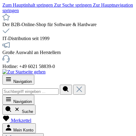
Zum Hauptinhalt springen
Zur Suche springen
Zur Hauptnavigation
springen
Der B2B-Online-Shop für Software & Hardware
IT-Distribution seit 1999
Große Auswahl an Herstellern
Hotline: +49 6021 58839-0
Navigation
Navigation
Suche
Merkzettel
Mein Konto