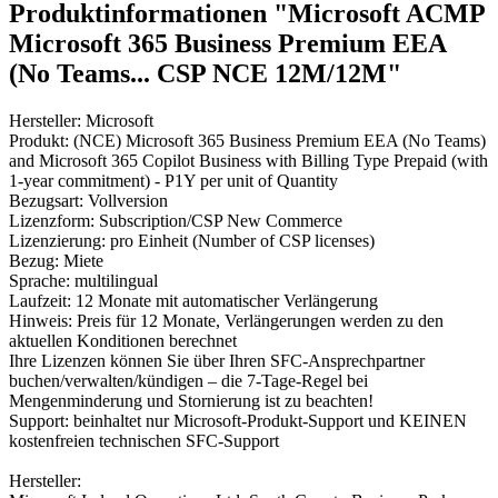
Produktinformationen "Microsoft ACMP
Microsoft 365 Business Premium EEA
(No Teams... CSP NCE 12M/12M"
Hersteller: Microsoft
Produkt: (NCE) Microsoft 365 Business Premium EEA (No Teams)
and Microsoft 365 Copilot Business with Billing Type Prepaid (with
1-year commitment) - P1Y per unit of Quantity
Bezugsart: Vollversion
Lizenzform: Subscription/CSP New Commerce
Lizenzierung: pro Einheit (Number of CSP licenses)
Bezug: Miete
Sprache: multilingual
Laufzeit: 12 Monate mit automatischer Verlängerung
Hinweis: Preis für 12 Monate, Verlängerungen werden zu den
aktuellen Konditionen berechnet
Ihre Lizenzen können Sie über Ihren SFC-Ansprechpartner
buchen/verwalten/kündigen – die 7-Tage-Regel bei
Mengenminderung und Stornierung ist zu beachten!
Support: beinhaltet nur Microsoft-Produkt-Support und KEINEN
kostenfreien technischen SFC-Support
Hersteller: