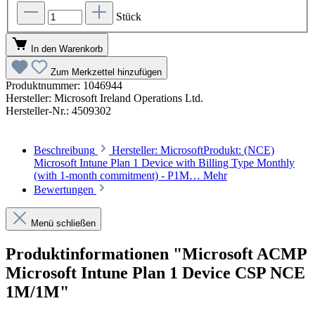
Stück
In den Warenkorb
Zum Merkzettel hinzufügen
Produktnummer:
1046944
Hersteller:
Microsoft Ireland Operations Ltd.
Hersteller-Nr.:
4509302
Beschreibung
Hersteller: MicrosoftProdukt: (NCE)
Microsoft Intune Plan 1 Device with Billing Type Monthly
(with 1-month commitment) - P1M…
Mehr
Bewertungen
Menü schließen
Produktinformationen "Microsoft ACMP
Microsoft Intune Plan 1 Device CSP NCE
1M/1M"