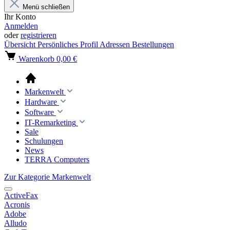
Menü schließen
Ihr Konto
Anmelden
oder
registrieren
Übersicht
Persönliches Profil
Adressen
Bestellungen
Warenkorb
0,00 €
Markenwelt
Hardware
Software
IT-Remarketing
Sale
Schulungen
News
TERRA Computers
Zur Kategorie Markenwelt
ActiveFax
Acronis
Adobe
Alludo