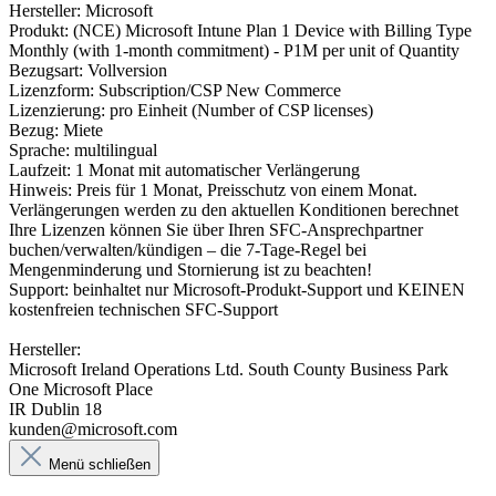
Hersteller: Microsoft
Produkt: (NCE) Microsoft Intune Plan 1 Device with Billing Type
Monthly (with 1-month commitment) - P1M per unit of Quantity
Bezugsart: Vollversion
Lizenzform: Subscription/CSP New Commerce
Lizenzierung: pro Einheit (Number of CSP licenses)
Bezug: Miete
Sprache: multilingual
Laufzeit: 1 Monat mit automatischer Verlängerung
Hinweis: Preis für 1 Monat, Preisschutz von einem Monat.
Verlängerungen werden zu den aktuellen Konditionen berechnet
Ihre Lizenzen können Sie über Ihren SFC-Ansprechpartner
buchen/verwalten/kündigen – die 7-Tage-Regel bei
Mengenminderung und Stornierung ist zu beachten!
Support: beinhaltet nur Microsoft-Produkt-Support und KEINEN
kostenfreien technischen SFC-Support
Hersteller:
Microsoft Ireland Operations Ltd. South County Business Park
One Microsoft Place
IR Dublin 18
kunden@microsoft.com
Menü schließen