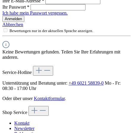
Ihre E-Mail-Adresse
*
Ihr Passwort
*
Ich habe mein Passwort vergessen.
Anmelden
Abbrechen
Bewertungen nur in der aktuellen Sprache anzeigen.
Keine Bewertungen gefunden. Teilen Sie Ihre Erfahrungen mit
anderen.
Service-Hotline
Unterstützung und Beratung unter:
+49 6021 58839-0
Mo - Fr:
08:30 - 17:00 Uhr
Oder über unser
Kontaktformular
.
Shop Service
Kontakt
Newsletter