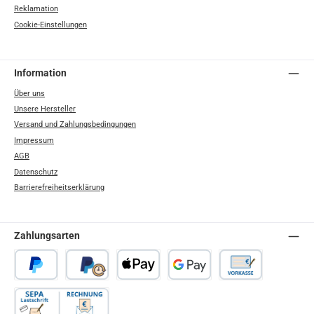
Reklamation
Cookie-Einstellungen
Information
Über uns
Unsere Hersteller
Versand und Zahlungsbedingungen
Impressum
AGB
Datenschutz
Barrierefreiheitserklärung
Zahlungsarten
PayPal
Später Bezahlen
Apple Pay
Google Pay
Vorkasse