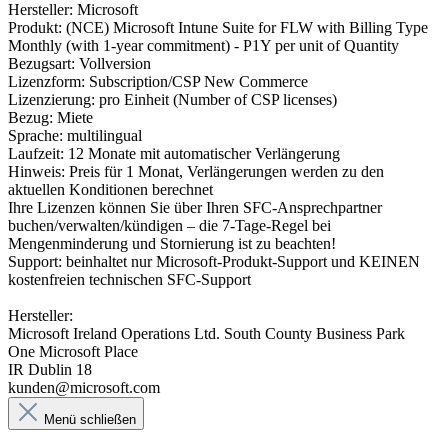
Hersteller: Microsoft
Produkt: (NCE) Microsoft Intune Suite for FLW with Billing Type
Monthly (with 1-year commitment) - P1Y per unit of Quantity
Bezugsart: Vollversion
Lizenzform: Subscription/CSP New Commerce
Lizenzierung: pro Einheit (Number of CSP licenses)
Bezug: Miete
Sprache: multilingual
Laufzeit: 12 Monate mit automatischer Verlängerung
Hinweis: Preis für 1 Monat, Verlängerungen werden zu den
aktuellen Konditionen berechnet
Ihre Lizenzen können Sie über Ihren SFC-Ansprechpartner
buchen/verwalten/kündigen – die 7-Tage-Regel bei
Mengenminderung und Stornierung ist zu beachten!
Support: beinhaltet nur Microsoft-Produkt-Support und KEINEN
kostenfreien technischen SFC-Support
Hersteller:
Microsoft Ireland Operations Ltd. South County Business Park
One Microsoft Place
IR Dublin 18
kunden@microsoft.com
Menü schließen