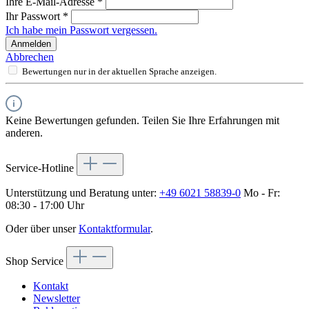
Ihre E-Mail-Adresse
*
Ihr Passwort
*
Ich habe mein Passwort vergessen.
Anmelden
Abbrechen
Bewertungen nur in der aktuellen Sprache anzeigen.
Keine Bewertungen gefunden. Teilen Sie Ihre Erfahrungen mit
anderen.
Service-Hotline
Unterstützung und Beratung unter:
+49 6021 58839-0
Mo - Fr:
08:30 - 17:00 Uhr
Oder über unser
Kontaktformular
.
Shop Service
Kontakt
Newsletter