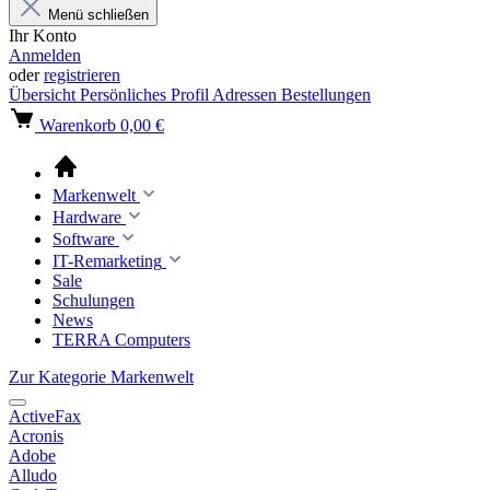
Menü schließen
Ihr Konto
Anmelden
oder
registrieren
Übersicht
Persönliches Profil
Adressen
Bestellungen
Warenkorb
0,00 €
Markenwelt
Hardware
Software
IT-Remarketing
Sale
Schulungen
News
TERRA Computers
Zur Kategorie Markenwelt
ActiveFax
Acronis
Adobe
Alludo