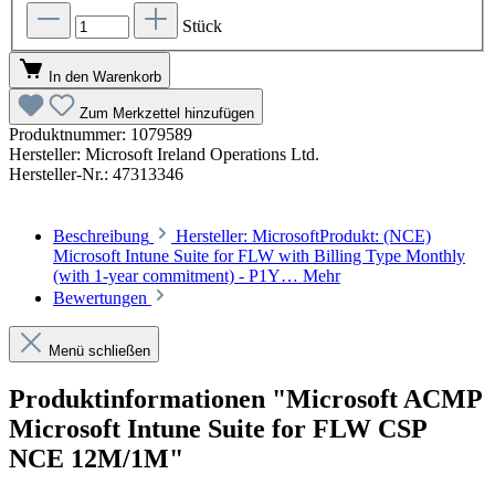
Stück
In den Warenkorb
Zum Merkzettel hinzufügen
Produktnummer:
1079589
Hersteller:
Microsoft Ireland Operations Ltd.
Hersteller-Nr.:
47313346
Beschreibung
Hersteller: MicrosoftProdukt: (NCE)
Microsoft Intune Suite for FLW with Billing Type Monthly
(with 1-year commitment) - P1Y…
Mehr
Bewertungen
Menü schließen
Produktinformationen "Microsoft ACMP
Microsoft Intune Suite for FLW CSP
NCE 12M/1M"