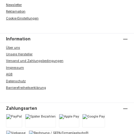
Newsletter
Reklamation
Cookie-Einstellungen
Information
Über uns
Unsere Hersteller
Versand und Zahlungsbedingungen
Impressum
AGB
Datenschutz
Barrierefreiheitserklärung
Zahlungsarten
PayPal
Später Bezahlen
Apple Pay
Google Pay