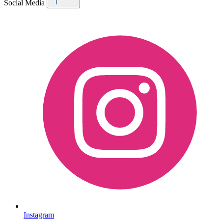
Social Media
Instagram