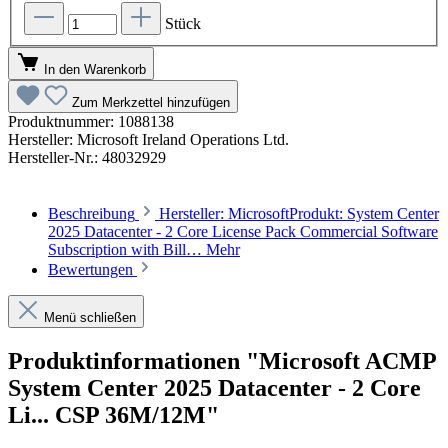
Stück
In den Warenkorb
Zum Merkzettel hinzufügen
Produktnummer:
1088138
Hersteller:
Microsoft Ireland Operations Ltd.
Hersteller-Nr.:
48032929
Beschreibung
Hersteller: MicrosoftProdukt: System Center
2025 Datacenter - 2 Core License Pack Commercial Software
Subscription with Bill…
Mehr
Bewertungen
Menü schließen
Produktinformationen "Microsoft ACMP
System Center 2025 Datacenter - 2 Core
Li... CSP 36M/12M"