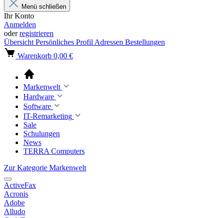
Menü schließen
Ihr Konto
Anmelden
oder
registrieren
Übersicht
Persönliches Profil
Adressen
Bestellungen
Warenkorb
0,00 €
Markenwelt
Hardware
Software
IT-Remarketing
Sale
Schulungen
News
TERRA Computers
Zur Kategorie Markenwelt
ActiveFax
Acronis
Adobe
Alludo