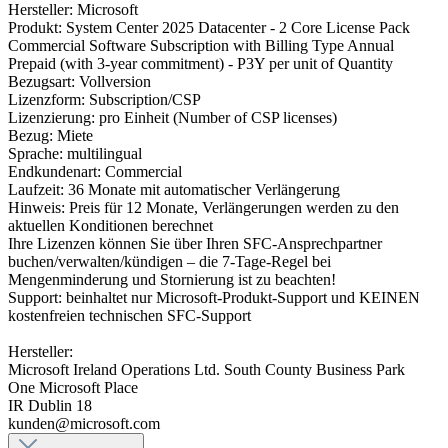
Hersteller: Microsoft
Produkt: System Center 2025 Datacenter - 2 Core License Pack
Commercial Software Subscription with Billing Type Annual
Prepaid (with 3-year commitment) - P3Y per unit of Quantity
Bezugsart: Vollversion
Lizenzform: Subscription/CSP
Lizenzierung: pro Einheit (Number of CSP licenses)
Bezug: Miete
Sprache: multilingual
Endkundenart: Commercial
Laufzeit: 36 Monate mit automatischer Verlängerung
Hinweis: Preis für 12 Monate, Verlängerungen werden zu den
aktuellen Konditionen berechnet
Ihre Lizenzen können Sie über Ihren SFC-Ansprechpartner
buchen/verwalten/kündigen – die 7-Tage-Regel bei
Mengenminderung und Stornierung ist zu beachten!
Support: beinhaltet nur Microsoft-Produkt-Support und KEINEN
kostenfreien technischen SFC-Support
Hersteller:
Microsoft Ireland Operations Ltd. South County Business Park
One Microsoft Place
IR Dublin 18
kunden@microsoft.com