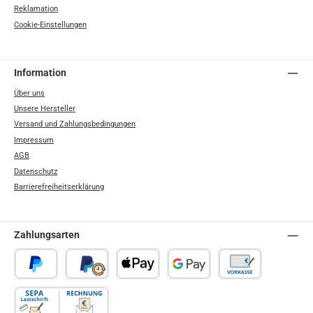
Reklamation
Cookie-Einstellungen
Information
Über uns
Unsere Hersteller
Versand und Zahlungsbedingungen
Impressum
AGB
Datenschutz
Barrierefreiheitserklärung
Zahlungsarten
PayPal
Später Bezahlen
Apple Pay
Google Pay
Vorkasse