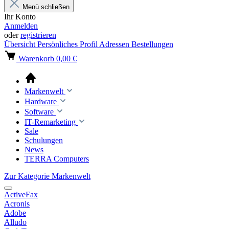
Menü schließen
Ihr Konto
Anmelden
oder
registrieren
Übersicht
Persönliches Profil
Adressen
Bestellungen
Warenkorb
0,00 €
Markenwelt
Hardware
Software
IT-Remarketing
Sale
Schulungen
News
TERRA Computers
Zur Kategorie Markenwelt
ActiveFax
Acronis
Adobe
Alludo