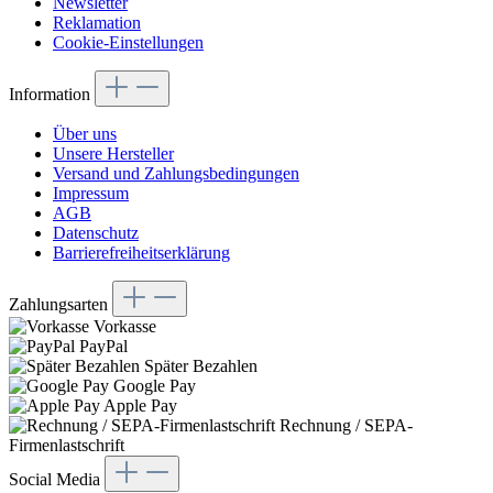
Newsletter
Reklamation
Cookie-Einstellungen
Information
Über uns
Unsere Hersteller
Versand und Zahlungsbedingungen
Impressum
AGB
Datenschutz
Barrierefreiheitserklärung
Zahlungsarten
Vorkasse
PayPal
Später Bezahlen
Google Pay
Apple Pay
Rechnung / SEPA-
Firmenlastschrift
Social Media