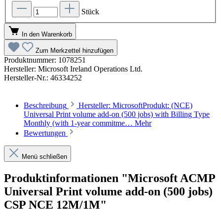
Stück
In den Warenkorb
Zum Merkzettel hinzufügen
Produktnummer:
1078251
Hersteller:
Microsoft Ireland Operations Ltd.
Hersteller-Nr.:
46334252
Beschreibung
Hersteller: MicrosoftProdukt: (NCE)
Universal Print volume add-on (500 jobs) with Billing Type
Monthly (with 1-year commitme…
Mehr
Bewertungen
Menü schließen
Produktinformationen "Microsoft ACMP
Universal Print volume add-on (500 jobs)
CSP NCE 12M/1M"