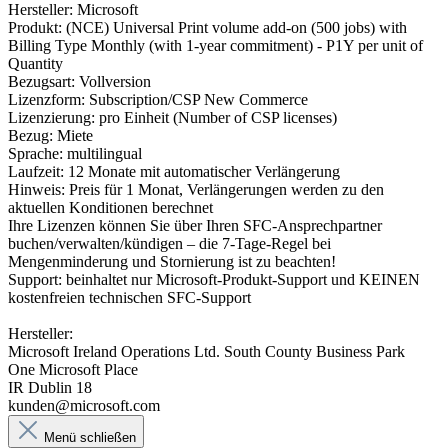
Hersteller: Microsoft
Produkt: (NCE) Universal Print volume add-on (500 jobs) with
Billing Type Monthly (with 1-year commitment) - P1Y per unit of
Quantity
Bezugsart: Vollversion
Lizenzform: Subscription/CSP New Commerce
Lizenzierung: pro Einheit (Number of CSP licenses)
Bezug: Miete
Sprache: multilingual
Laufzeit: 12 Monate mit automatischer Verlängerung
Hinweis: Preis für 1 Monat, Verlängerungen werden zu den
aktuellen Konditionen berechnet
Ihre Lizenzen können Sie über Ihren SFC-Ansprechpartner
buchen/verwalten/kündigen – die 7-Tage-Regel bei
Mengenminderung und Stornierung ist zu beachten!
Support: beinhaltet nur Microsoft-Produkt-Support und KEINEN
kostenfreien technischen SFC-Support
Hersteller:
Microsoft Ireland Operations Ltd. South County Business Park
One Microsoft Place
IR Dublin 18
kunden@microsoft.com
Menü schließen