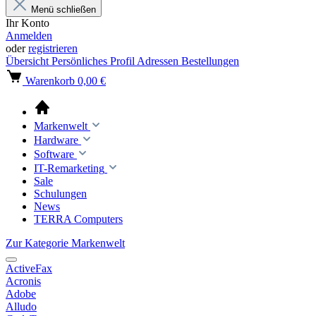
Menü schließen
Ihr Konto
Anmelden
oder
registrieren
Übersicht
Persönliches Profil
Adressen
Bestellungen
Warenkorb
0,00 €
Markenwelt
Hardware
Software
IT-Remarketing
Sale
Schulungen
News
TERRA Computers
Zur Kategorie Markenwelt
ActiveFax
Acronis
Adobe
Alludo