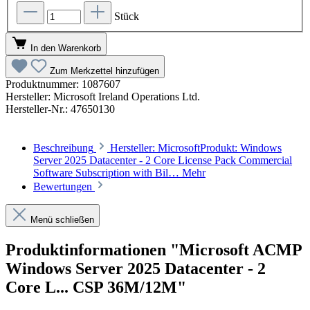
Stück
In den Warenkorb
Zum Merkzettel hinzufügen
Produktnummer:
1087607
Hersteller:
Microsoft Ireland Operations Ltd.
Hersteller-Nr.:
47650130
Beschreibung
Hersteller: MicrosoftProdukt: Windows
Server 2025 Datacenter - 2 Core License Pack Commercial
Software Subscription with Bil…
Mehr
Bewertungen
Menü schließen
Produktinformationen "Microsoft ACMP
Windows Server 2025 Datacenter - 2
Core L... CSP 36M/12M"