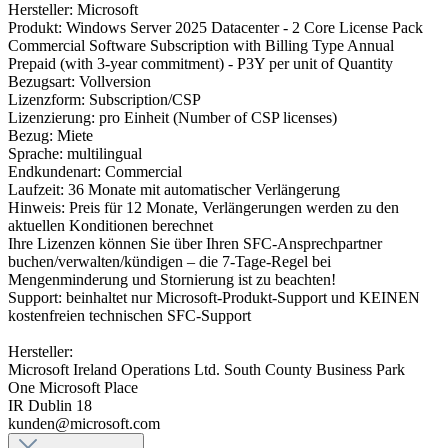
Hersteller: Microsoft
Produkt: Windows Server 2025 Datacenter - 2 Core License Pack
Commercial Software Subscription with Billing Type Annual
Prepaid (with 3-year commitment) - P3Y per unit of Quantity
Bezugsart: Vollversion
Lizenzform: Subscription/CSP
Lizenzierung: pro Einheit (Number of CSP licenses)
Bezug: Miete
Sprache: multilingual
Endkundenart: Commercial
Laufzeit: 36 Monate mit automatischer Verlängerung
Hinweis: Preis für 12 Monate, Verlängerungen werden zu den
aktuellen Konditionen berechnet
Ihre Lizenzen können Sie über Ihren SFC-Ansprechpartner
buchen/verwalten/kündigen – die 7-Tage-Regel bei
Mengenminderung und Stornierung ist zu beachten!
Support: beinhaltet nur Microsoft-Produkt-Support und KEINEN
kostenfreien technischen SFC-Support
Hersteller:
Microsoft Ireland Operations Ltd. South County Business Park
One Microsoft Place
IR Dublin 18
kunden@microsoft.com