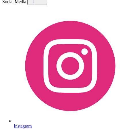
Social Media
Instagram