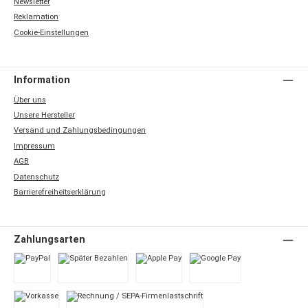
Newsletter
Reklamation
Cookie-Einstellungen
Information
Über uns
Unsere Hersteller
Versand und Zahlungsbedingungen
Impressum
AGB
Datenschutz
Barrierefreiheitserklärung
Zahlungsarten
PayPal
Später Bezahlen
Apple Pay
Google Pay