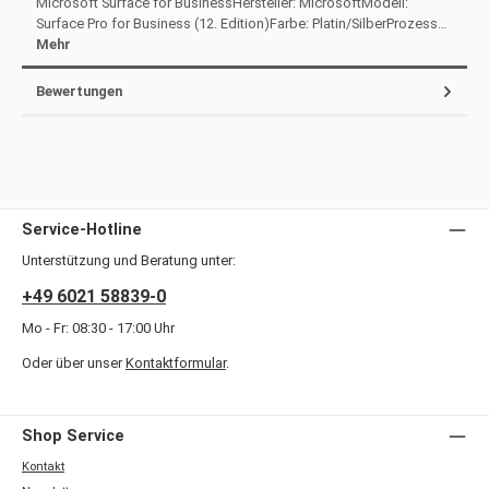
Microsoft Surface for BusinessHersteller: MicrosoftModell:
Surface Pro for Business (12. Edition)Farbe: Platin/SilberProzess…
Mehr
Bewertungen
Service-Hotline
Unterstützung und Beratung unter:
+49 6021 58839-0
Mo - Fr: 08:30 - 17:00 Uhr
Oder über unser
Kontaktformular
.
Shop Service
Kontakt