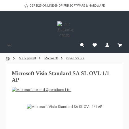
Zum Hauptinhalt springen
DER B2B-ONLINE-SHOP FÜR SOFTWARE & HARDWARE
Markenwelt
Microsoft
Open Value
Microsoft Visio Standard SA SL OVL 1/1
AP
Bildergalerie überspringen