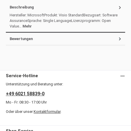
Beschreibung
Hersteller: MicrosoftProdukt: Visio StandardBezugsart: Software
AssuranceSprache: Single LanguageLizenzprogramm: Open
Value…
Mehr
Bewertungen
Service-Hotline
Unterstützung und Beratung unter:
+49 6021 58839-0
Mo - Fr: 08:30 - 17:00 Uhr
Oder über unser
Kontaktformular
.