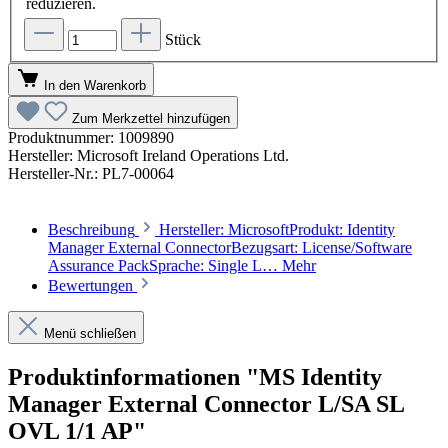
reduzieren.
Stück
In den Warenkorb
Zum Merkzettel hinzufügen
Produktnummer:
1009890
Hersteller:
Microsoft Ireland Operations Ltd.
Hersteller-Nr.:
PL7-00064
Beschreibung
Hersteller: MicrosoftProdukt: Identity
Manager External ConnectorBezugsart: License/Software
Assurance PackSprache: Single L…
Mehr
Bewertungen
Menü schließen
Produktinformationen "MS Identity
Manager External Connector L/SA SL
OVL 1/1 AP"