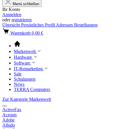
Menü schließen
Ihr Konto
Anmelden
oder
registrieren
Übersicht
Persönliches Profil
Adressen
Bestellungen
Warenkorb
0,00 €
Markenwelt
Hardware
Software
IT-Remarketing
Sale
Schulungen
News
TERRA Computers
Zur Kategorie Markenwelt
ActiveFax
Acronis
Adobe
Alludo