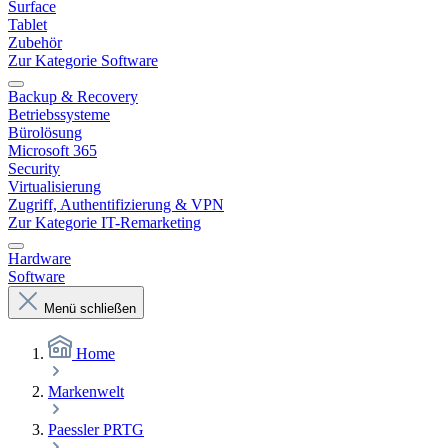
Surface
Tablet
Zubehör
Zur Kategorie Software
Backup & Recovery
Betriebssysteme
Bürolösung
Microsoft 365
Security
Virtualisierung
Zugriff, Authentifizierung & VPN
Zur Kategorie IT-Remarketing
Hardware
Software
Menü schließen
Home
Markenwelt
Paessler PRTG