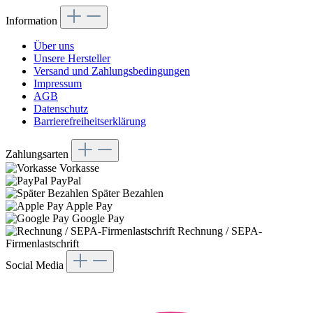
Information
Über uns
Unsere Hersteller
Versand und Zahlungsbedingungen
Impressum
AGB
Datenschutz
Barrierefreiheitserklärung
Zahlungsarten
Vorkasse
PayPal
Später Bezahlen
Apple Pay
Google Pay
Rechnung / SEPA-
Firmenlastschrift
Social Media