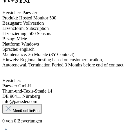
Vv+3YM"
Hersteller: Paessler
Produkt: Hosted Monitor 500
Bezugsart: Vollversion
Lizenzform: Subscription
Lizenzierung: 500 Sensors
Bezug: Miete
Plattform: Windows
Sprache: englisch
Maintenance: 36 Monate (3Y Contract)
Hinweis: Regional hosting based on customer location,
Autorenewal, Termination Period 3 Months before end of contract
Hersteller:
Paessler GmbH
Thurn-und-Taxis-Straße 14
DE 90411 Nürnberg
info@paessler.com
Menü schließen
0 von 0 Bewertungen