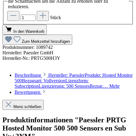
die Schaltflächen um die Anzahl zu erhöhen oder zu
reduzieren.
Stück
In den Warenkorb
Zum Merkzettel hinzufügen
Produktnummer:
1089742
Hersteller:
Paessler GmbH
Hersteller-Nr.:
PRTG500H3Y
Beschreibung
Hersteller: PaesslerProdukt: Hosted Monitor
500Bezugsart: VollversionLizenzform:
SubscriptionLizenzierung: 500 SensorsBezug:…
Mehr
Bewertungen
Menü schließen
Produktinformationen "Paessler PRTG
Hosted Monitor 500 500 Sensors en Sub