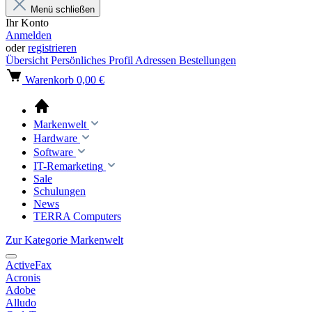
Menü schließen
Ihr Konto
Anmelden
oder
registrieren
Übersicht
Persönliches Profil
Adressen
Bestellungen
Warenkorb
0,00 €
Markenwelt
Hardware
Software
IT-Remarketing
Sale
Schulungen
News
TERRA Computers
Zur Kategorie Markenwelt
ActiveFax
Acronis
Adobe
Alludo