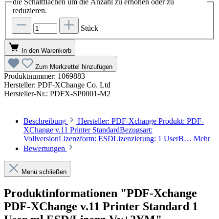
die Schaltflächen um die Anzahl zu erhöhen oder zu
reduzieren.
Stück
In den Warenkorb
Zum Merkzettel hinzufügen
Produktnummer:
1069883
Hersteller:
PDF-XChange Co. Ltd
Hersteller-Nr.:
PDFX-SP0001-M2
Beschreibung
Hersteller: PDF-Xchange Produkt: PDF-
XChange v.11 Printer StandardBezugsart:
VollversionLizenzform: ESDLizenzierung: 1 UserB…
Mehr
Bewertungen
Menü schließen
Produktinformationen "PDF-Xchange
PDF-XChange v.11 Printer Standard 1