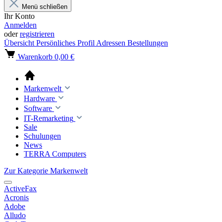
Menü schließen
Ihr Konto
Anmelden
oder
registrieren
Übersicht
Persönliches Profil
Adressen
Bestellungen
Warenkorb
0,00 €
Markenwelt
Hardware
Software
IT-Remarketing
Sale
Schulungen
News
TERRA Computers
Zur Kategorie Markenwelt
ActiveFax
Acronis
Adobe
Alludo