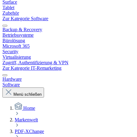
Surface
Tablet
Zubehör
Zur Kategorie Software
Backup & Recovery
Betriebssysteme
Bürolösung
Microsoft 365
Security
Virtualisierung
Zugriff, Authentifizierung & VPN
Zur Kategorie IT-Remarketing
Hardware
Software
Menü schließen
Home
Markenwelt
PDF-XChange