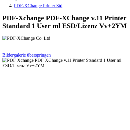
PDF-XChange Printer Std
PDF-Xchange PDF-XChange v.11 Printer
Standard 1 User ml ESD/Lizenz Vv+2YM
Bildergalerie überspringen