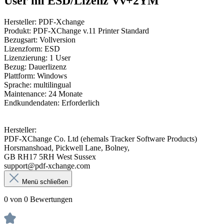
User ml ESD/Lizenz Vv+2YM"
Hersteller: PDF-Xchange
Produkt: PDF-XChange v.11 Printer Standard
Bezugsart: Vollversion
Lizenzform: ESD
Lizenzierung: 1 User
Bezug: Dauerlizenz
Plattform: Windows
Sprache: multilingual
Maintenance: 24 Monate
Endkundendaten: Erforderlich
Hersteller:
PDF-XChange Co. Ltd (ehemals Tracker Software Products)
Horsmanshoad, Pickwell Lane, Bolney,
GB RH17 5RH West Sussex
support@pdf-xchange.com
Menü schließen
0 von 0 Bewertungen