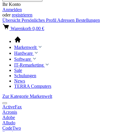
Ihr Konto
Anmelden
oder
registrieren
Übersicht
Persönliches Profil
Adressen
Bestellungen
Warenkorb
0,00 €
Markenwelt
Hardware
Software
IT-Remarketing
Sale
Schulungen
News
TERRA Computers
Zur Kategorie Markenwelt
ActiveFax
Acronis
Adobe
Alludo
CodeTwo