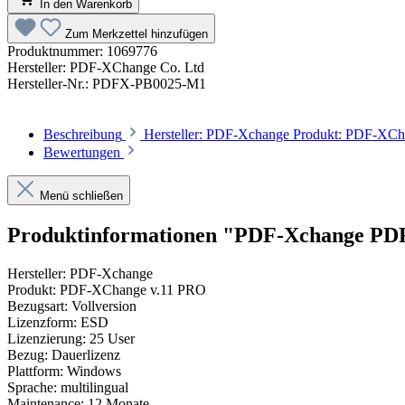
In den Warenkorb
Zum Merkzettel hinzufügen
Produktnummer:
1069776
Hersteller:
PDF-XChange Co. Ltd
Hersteller-Nr.:
PDFX-PB0025-M1
Beschreibung
Hersteller: PDF-Xchange Produkt: PDF-XCh
Bewertungen
Menü schließen
Produktinformationen "PDF-Xchange PD
Hersteller: PDF-Xchange
Produkt: PDF-XChange v.11 PRO
Bezugsart: Vollversion
Lizenzform: ESD
Lizenzierung: 25 User
Bezug: Dauerlizenz
Plattform: Windows
Sprache: multilingual
Maintenance: 12 Monate