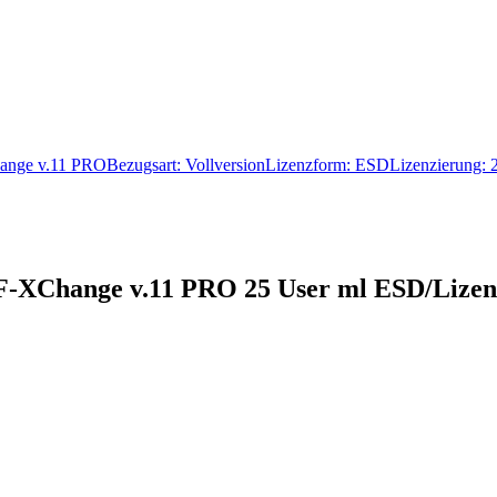
ange v.11 PROBezugsart: VollversionLizenzform: ESDLizenzierung:
F-XChange v.11 PRO 25 User ml ESD/Liz