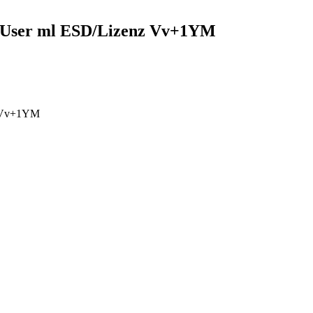
 User ml ESD/Lizenz Vv+1YM