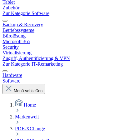
Tablet
Zubehör
Zur Kategorie Software
Backup & Recovery
Betriebssysteme
Bürolösung
Microsoft 365
Security
Virtualisierung
Zugriff, Authentifizierung & VPN
Zur Kategorie IT-Remarketing
Hardware
Software
Menü schließen
Home
Markenwelt
PDF-XChange