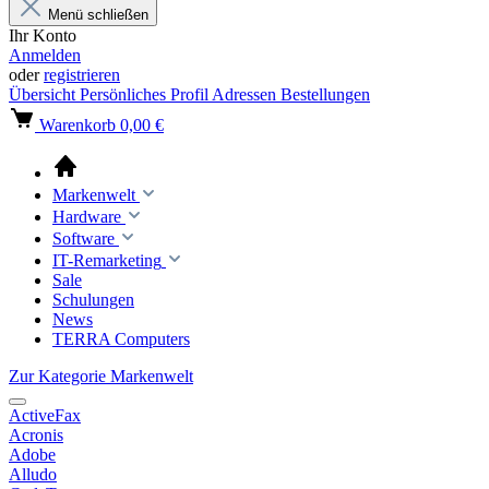
Menü schließen
Ihr Konto
Anmelden
oder
registrieren
Übersicht
Persönliches Profil
Adressen
Bestellungen
Warenkorb
0,00 €
Markenwelt
Hardware
Software
IT-Remarketing
Sale
Schulungen
News
TERRA Computers
Zur Kategorie Markenwelt
ActiveFax
Acronis
Adobe
Alludo