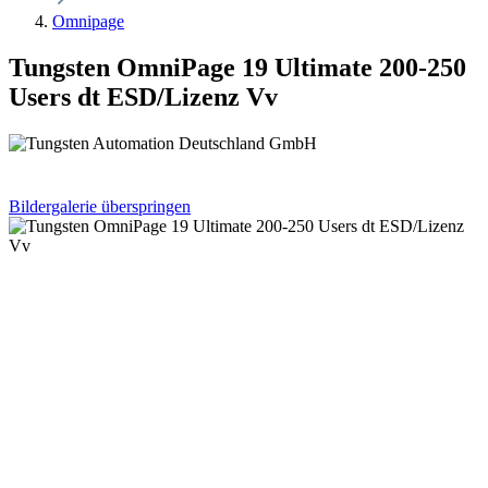
Omnipage
Tungsten OmniPage 19 Ultimate 200-250
Users dt ESD/Lizenz Vv
Bildergalerie überspringen