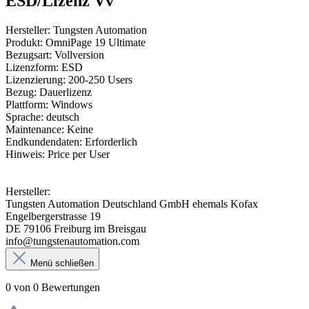
ESD/Lizenz Vv"
Hersteller: Tungsten Automation
Produkt: OmniPage 19 Ultimate
Bezugsart: Vollversion
Lizenzform: ESD
Lizenzierung: 200-250 Users
Bezug: Dauerlizenz
Plattform: Windows
Sprache: deutsch
Maintenance: Keine
Endkundendaten: Erforderlich
Hinweis: Price per User
Hersteller:
Tungsten Automation Deutschland GmbH ehemals Kofax
Engelbergerstrasse 19
DE 79106 Freiburg im Breisgau
info@tungstenautomation.com
Menü schließen
0 von 0 Bewertungen