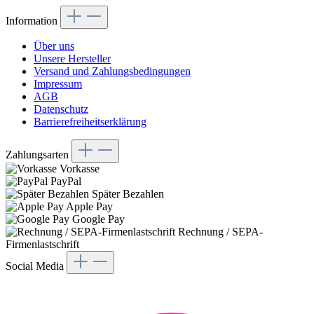
Information
Über uns
Unsere Hersteller
Versand und Zahlungsbedingungen
Impressum
AGB
Datenschutz
Barrierefreiheitserklärung
Zahlungsarten
Vorkasse
PayPal
Später Bezahlen
Apple Pay
Google Pay
Rechnung / SEPA-
Firmenlastschrift
Social Media