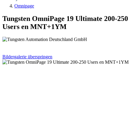
Omnipage
Tungsten OmniPage 19 Ultimate 200-250
Users en MNT+1YM
Bildergalerie überspringen