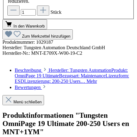
reduzieren.
Stück
In den Warenkorb
Zum Merkzettel hinzufügen
Produktnummer:
1029187
Hersteller:
Tungsten Automation Deutschland GmbH
Hersteller-Nr.:
MNT-E709X-W00-19-C2
Beschreibung
Hersteller: Tungsten AutomationProdukt:
OmniPage 19 UltimateBezugsart: MaintenanceLizenzform:
ESDLizenzierung: 200-250 Users…
Mehr
Bewertungen
Menü schließen
Produktinformationen "Tungsten
OmniPage 19 Ultimate 200-250 Users en
MNT+1YM"