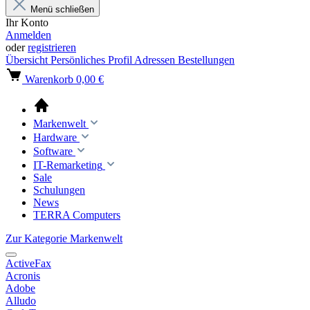
Menü schließen
Ihr Konto
Anmelden
oder
registrieren
Übersicht
Persönliches Profil
Adressen
Bestellungen
Warenkorb
0,00 €
Markenwelt
Hardware
Software
IT-Remarketing
Sale
Schulungen
News
TERRA Computers
Zur Kategorie Markenwelt
ActiveFax
Acronis
Adobe
Alludo