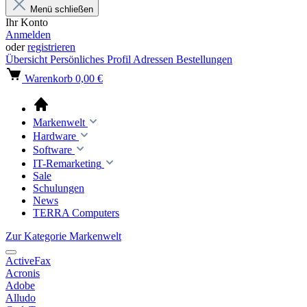
Menü schließen
Ihr Konto
Anmelden
oder
registrieren
Übersicht
Persönliches Profil
Adressen
Bestellungen
Warenkorb
0,00 €
Markenwelt
Hardware
Software
IT-Remarketing
Sale
Schulungen
News
TERRA Computers
Zur Kategorie Markenwelt
ActiveFax
Acronis
Adobe
Alludo