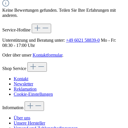
Keine Bewertungen gefunden. Teilen Sie Ihre Erfahrungen mit
anderen.
Service-Hotline
Unterstützung und Beratung unter:
+49 6021 58839-0
Mo - Fr:
08:30 - 17:00 Uhr
Oder über unser
Kontaktformular
.
Shop Service
Kontakt
Newsletter
Reklamation
Cookie-Einstellungen
Information
Über uns
Unsere Hersteller