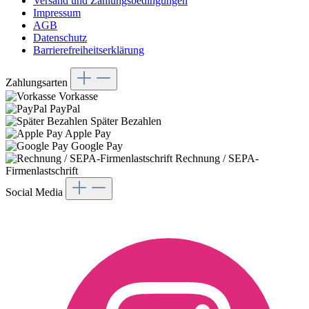
Versand und Zahlungsbedingungen
Impressum
AGB
Datenschutz
Barrierefreiheitserklärung
Zahlungsarten
Vorkasse
PayPal
Später Bezahlen
Apple Pay
Google Pay
Rechnung / SEPA-
Firmenlastschrift
Social Media