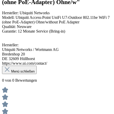
(ohne PoE-Adapter) Ohne/w"
Hersteller: Ubiquiti Networks
Modell: Ubiquiti Access-Point UniFi U7-Outdoor 802.11be WiFi 7
(ohne PoE-Adapter) Ohne/without PoE Adapter
Qualität: Neuware
Garantie: 12 Monate Service (Bring-in)
Hersteller:
Ubiquiti Networks / Wortmann AG
Bredenhop 20
DE 32609 Hüllhorst
https://www.ui.com/contact/
Menü schließen
0 von 0 Bewertungen