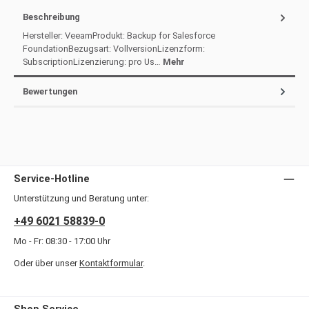
Beschreibung
Hersteller: VeeamProdukt: Backup for Salesforce
FoundationBezugsart: VollversionLizenzform:
SubscriptionLizenzierung: pro Us…
Mehr
Bewertungen
Service-Hotline
Unterstützung und Beratung unter:
+49 6021 58839-0
Mo - Fr: 08:30 - 17:00 Uhr
Oder über unser
Kontaktformular
.