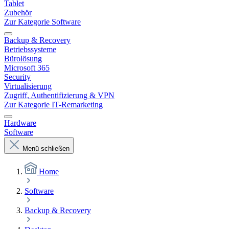
Tablet
Zubehör
Zur Kategorie Software
Backup & Recovery
Betriebssysteme
Bürolösung
Microsoft 365
Security
Virtualisierung
Zugriff, Authentifizierung & VPN
Zur Kategorie IT-Remarketing
Hardware
Software
Menü schließen
Home
Software
Backup & Recovery