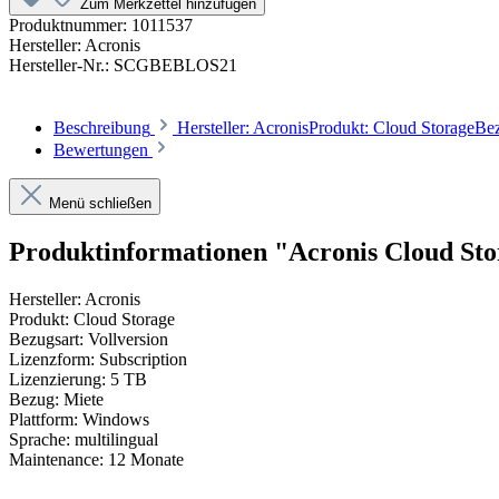
Zum Merkzettel hinzufügen
Produktnummer:
1011537
Hersteller:
Acronis
Hersteller-Nr.:
SCGBEBLOS21
Beschreibung
Hersteller: AcronisProdukt: Cloud StorageBe
Bewertungen
Menü schließen
Produktinformationen "Acronis Cloud S
Hersteller: Acronis
Produkt: Cloud Storage
Bezugsart: Vollversion
Lizenzform: Subscription
Lizenzierung: 5 TB
Bezug: Miete
Plattform: Windows
Sprache: multilingual
Maintenance: 12 Monate