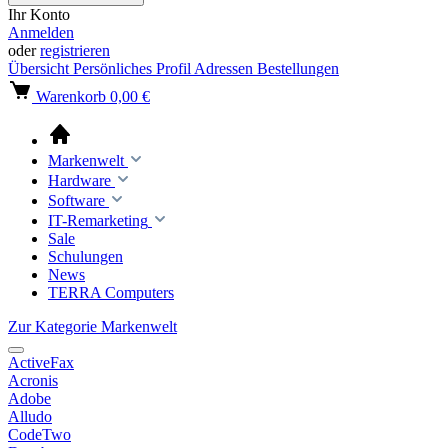
Ihr Konto
Anmelden
oder
registrieren
Übersicht
Persönliches Profil
Adressen
Bestellungen
Warenkorb
0,00 €
Markenwelt
Hardware
Software
IT-Remarketing
Sale
Schulungen
News
TERRA Computers
Zur Kategorie Markenwelt
ActiveFax
Acronis
Adobe
Alludo
CodeTwo