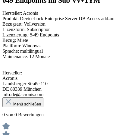
049 Endpoints ml Sub Vv+1YM"
Hersteller: Acronis
Produkt: DeviceLock Enterprise Server DB Access add-on
Bezugsart: Vollversion
Lizenzform: Subscription
Lizenzierung: 5-49 Endpoints
Bezug: Miete
Plattform: Windows
Sprache: multilingual
Maintenance: 12 Monate
Hersteller:
Acronis
Landsberger Straße 110
DE 80339 München
info-de@acronis.com
Menü schließen
0 von 0 Bewertungen