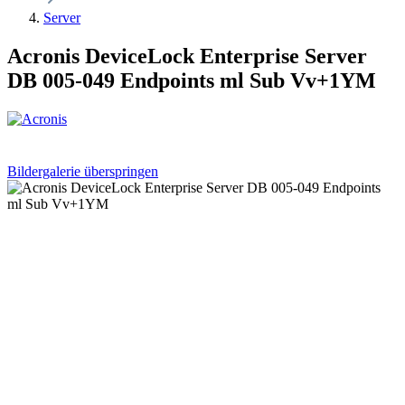
Server
Acronis DeviceLock Enterprise Server
DB 005-049 Endpoints ml Sub Vv+1YM
Bildergalerie überspringen