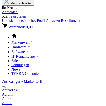
Menü schließen
Ihr Konto
Anmelden
oder
registrieren
Übersicht
Persönliches Profil
Adressen
Bestellungen
Warenkorb
0,00 €
Markenwelt
Hardware
Software
IT-Remarketing
Sale
Schulungen
News
TERRA Computers
Zur Kategorie Markenwelt
ActiveFax
Acronis
Adobe
Alludo