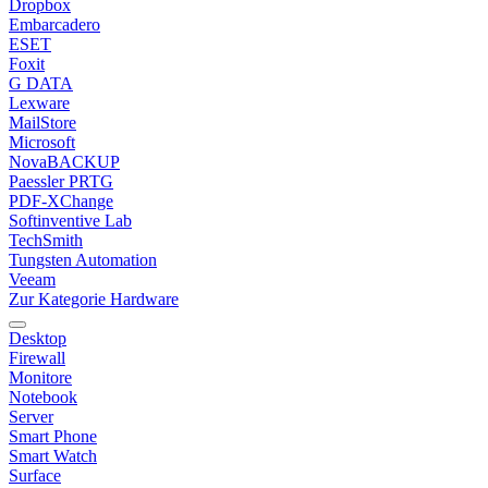
Dropbox
Embarcadero
ESET
Foxit
G DATA
Lexware
MailStore
Microsoft
NovaBACKUP
Paessler PRTG
PDF-XChange
Softinventive Lab
TechSmith
Tungsten Automation
Veeam
Zur Kategorie Hardware
Desktop
Firewall
Monitore
Notebook
Server
Smart Phone
Smart Watch
Surface