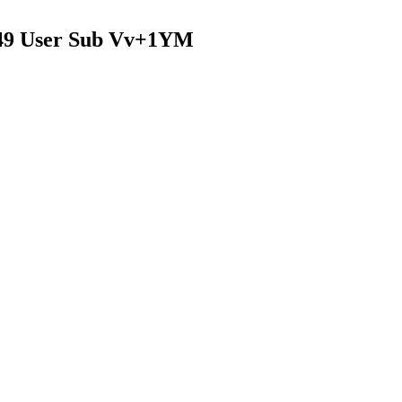
-249 User Sub Vv+1YM