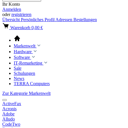
Ihr Konto
Anmelden
oder
registrieren
Übersicht
Persönliches Profil
Adressen
Bestellungen
Warenkorb
0,00 €
Markenwelt
Hardware
Software
IT-Remarketing
Sale
Schulungen
News
TERRA Computers
Zur Kategorie Markenwelt
ActiveFax
Acronis
Adobe
Alludo
CodeTwo