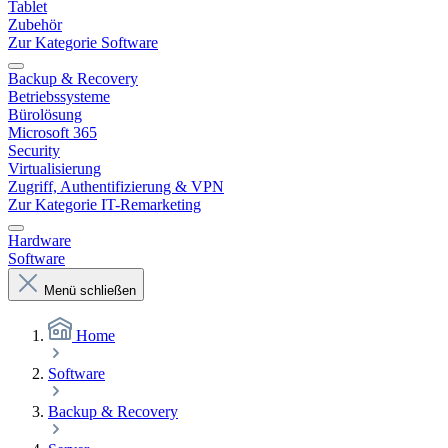
Tablet
Zubehör
Zur Kategorie Software
Backup & Recovery
Betriebssysteme
Bürolösung
Microsoft 365
Security
Virtualisierung
Zugriff, Authentifizierung & VPN
Zur Kategorie IT-Remarketing
Hardware
Software
Menü schließen
Home
Software
Backup & Recovery