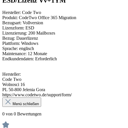
ESD/Lizenz Vv+1YM"
Hersteller: Code Two
Produkt: CodeTwo Office 365 Migration
Bezugsart: Vollversion
Lizenzform: ESD
Lizenzierung: 200 Mailboxes
Bezug: Dauerlizenz
Plattform: Windows
Sprache: englisch
Maintenance: 12 Monate
Endkundendaten: Erforderlich
Hersteller:
Code Two
Wolnosci 16
PL 50-800 Jelenia Gora
https://www.codetwo.de/support/form/
Menü schließen
0 von 0 Bewertungen