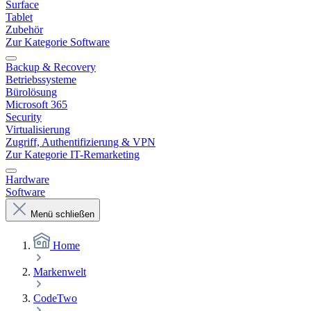
Surface
Tablet
Zubehör
Zur Kategorie Software
Backup & Recovery
Betriebssysteme
Bürolösung
Microsoft 365
Security
Virtualisierung
Zugriff, Authentifizierung & VPN
Zur Kategorie IT-Remarketing
Hardware
Software
Menü schließen
Home
Markenwelt
CodeTwo