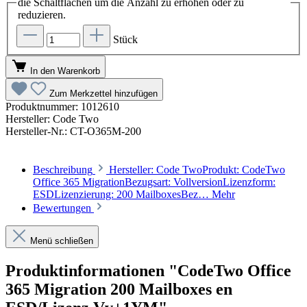
die Schaltflächen um die Anzahl zu erhöhen oder zu
reduzieren.
Stück
In den Warenkorb
Zum Merkzettel hinzufügen
Produktnummer:
1012610
Hersteller:
Code Two
Hersteller-Nr.:
CT-O365M-200
Beschreibung
Hersteller: Code TwoProdukt: CodeTwo
Office 365 MigrationBezugsart: VollversionLizenzform:
ESDLizenzierung: 200 MailboxesBez…
Mehr
Bewertungen
Menü schließen
Produktinformationen "CodeTwo Office
365 Migration 200 Mailboxes en