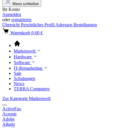
Menü schließen
Ihr Konto
Anmelden
oder
registrieren
Übersicht
Persönliches Profil
Adressen
Bestellungen
Warenkorb
0,00 €
Markenwelt
Hardware
Software
IT-Remarketing
Sale
Schulungen
News
TERRA Computers
Zur Kategorie Markenwelt
ActiveFax
Acronis
Adobe
Alludo