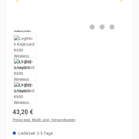
Abbildung ähnlich
Regulärer Preis:
43,20 €
Preise exkl. MwSt. zzgl. Versandkosten
Lieferzeit: 2-5 Tage