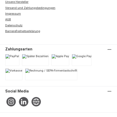
Unsere Hersteller
Versand und Zahlungsbedingungen
Impressum
AGB
Datenschutz
Barrierefreiheitserklärung
Zahlungsarten
PayPal
Später Bezahlen
Apple Pay
Google Pay
Vorkasse
Rechnung / SEPA-Firmenlastschrift
Social Media
Instagram
LinkedIn
Website