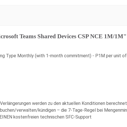
crosoft Teams Shared Devices CSP NCE 1M/1M"
ling Type Monthly (with 1-month commitment) - P1M per unit of
. Verlängerungen werden zu den aktuellen Konditionen berechnet
r buchen/verwalten/kündigen – die 7-Tage-Regel bei Mengenmind
KEINEN kostenfreien technischen SFC-Support