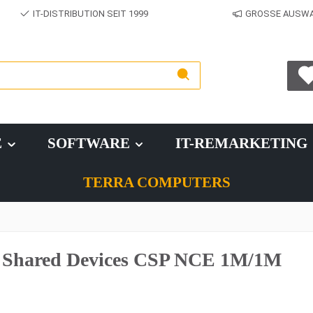
IT-DISTRIBUTION SEIT 1999
GROSSE AUSWAH
E
SOFTWARE
IT-REMARKETING
TERRA COMPUTERS
s Shared Devices CSP NCE 1M/1M