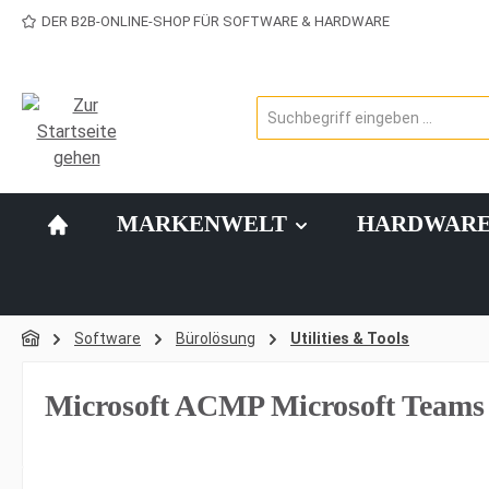
DER B2B-ONLINE-SHOP FÜR SOFTWARE & HARDWARE
 Hauptinhalt springen
Zur Suche springen
Zur Hauptnavigation springen
MARKENWELT
HARDWAR
Software
Bürolösung
Utilities & Tools
Microsoft ACMP Microsoft Team