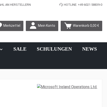
L AN HERSTELLERN
HOTLINE: +49 6021 58839-0
Mein Konto
Merkzettel
Warenkorb
0,00 €
SALE
SCHULUNGEN
NEWS