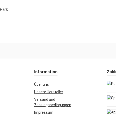
 Park
Information
Zahl
Über uns
Unsere Hersteller
PayPa
Versand und
Zahlungsbedingungen
Späte
Impressum