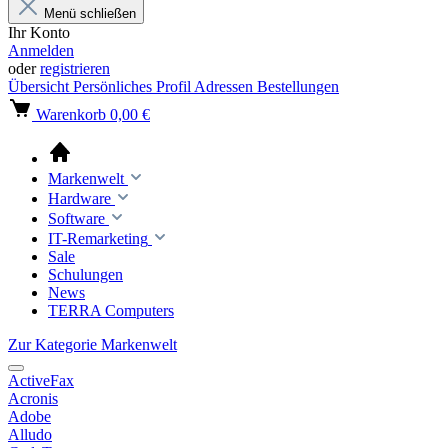
Menü schließen
Ihr Konto
Anmelden
oder
registrieren
Übersicht
Persönliches Profil
Adressen
Bestellungen
Warenkorb
0,00 €
Markenwelt
Hardware
Software
IT-Remarketing
Sale
Schulungen
News
TERRA Computers
Zur Kategorie Markenwelt
ActiveFax
Acronis
Adobe
Alludo