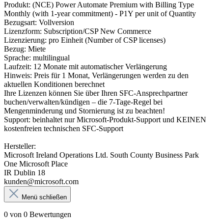
Produkt: (NCE) Power Automate Premium with Billing Type
Monthly (with 1-year commitment) - P1Y per unit of Quantity
Bezugsart: Vollversion
Lizenzform: Subscription/CSP New Commerce
Lizenzierung: pro Einheit (Number of CSP licenses)
Bezug: Miete
Sprache: multilingual
Laufzeit: 12 Monate mit automatischer Verlängerung
Hinweis: Preis für 1 Monat, Verlängerungen werden zu den
aktuellen Konditionen berechnet
Ihre Lizenzen können Sie über Ihren SFC-Ansprechpartner
buchen/verwalten/kündigen – die 7-Tage-Regel bei
Mengenminderung und Stornierung ist zu beachten!
Support: beinhaltet nur Microsoft-Produkt-Support und KEINEN
kostenfreien technischen SFC-Support
Hersteller:
Microsoft Ireland Operations Ltd. South County Business Park
One Microsoft Place
IR Dublin 18
kunden@microsoft.com
Menü schließen
0 von 0 Bewertungen