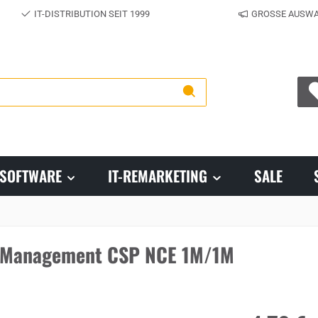
IT-DISTRIBUTION SEIT 1999
GROSSE AUSWA
SOFTWARE
IT-REMARKETING
SALE
k Management CSP NCE 1M/1M
Regulärer Prei