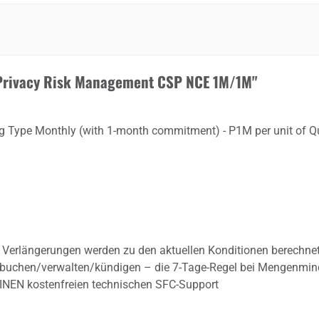
 Privacy Risk Management CSP NCE 1M/1M"
ng Type Monthly (with 1-month commitment) - P1M per unit of Q
. Verlängerungen werden zu den aktuellen Konditionen berechne
r buchen/verwalten/kündigen – die 7-Tage-Regel bei Mengenmind
EINEN kostenfreien technischen SFC-Support