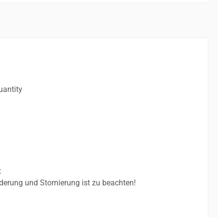
uantity
t
erung und Stornierung ist zu beachten!