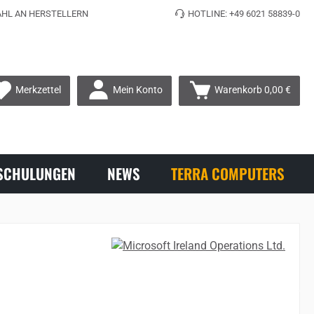
HL AN HERSTELLERN
HOTLINE: +49 6021 58839-0
Mein Konto
Merkzettel
Warenkorb
0,00 €
SCHULUNGEN
NEWS
TERRA COMPUTERS
s: