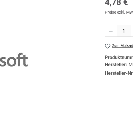
4,78 €
Preise exkl. Mw
Produkt Anzahl:
Zum Merkzet
Produktnum
Hersteller:
Mi
Hersteller-Nr