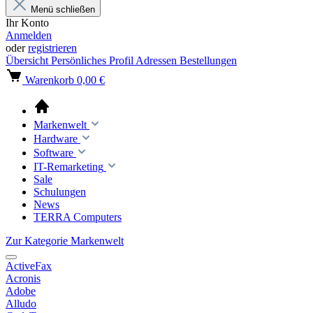
Menü schließen
Ihr Konto
Anmelden
oder
registrieren
Übersicht
Persönliches Profil
Adressen
Bestellungen
Warenkorb
0,00 €
Markenwelt
Hardware
Software
IT-Remarketing
Sale
Schulungen
News
TERRA Computers
Zur Kategorie Markenwelt
ActiveFax
Acronis
Adobe
Alludo