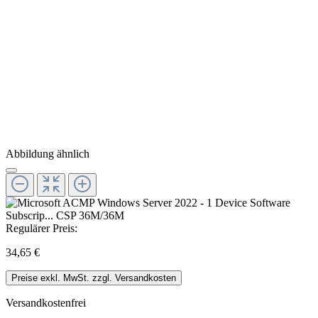
Abbildung ähnlich
Regulärer Preis:
34,65 €
Preise exkl. MwSt. zzgl. Versandkosten
Versandkostenfrei