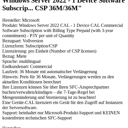
Windows Server 2022 - 1 Device Software
Subscrip... CSP 36M/36M"
Hersteller: Microsoft
Produkt: Windows Server 2022 CAL - 1 Device CAL Commercial
Software Subscription with Billing Type Prepaid (with 3-year
commitment) - P3Y per unit of Quantity
Bezugsart: Vollversion
Lizenzform: Subscription/CSP
Lizenzierung: pro Einheit (Number of CSP licenses)
Bezug: Miete
Sprache: multilingual
Endkundenart: Commercial
Laufzeit: 36 Monate mit automatischer Verlängerung
Hinweis: Preis für 36 Monate, Verlängerungen werden zu den
aktuellen Konditionen berechnet
Ihre Lizenzen können Sie über Ihren SFC-Ansprechpartner
buchen/verwalten/kündigen – die 7-Tage-Regel bei
Mengenminderung und Stornierung ist zu beachten!
Eine Geräte-CAL lizenziert ein Gerät für den Zugriff auf Instanzen
der Serversoftware.
Support: beinhaltet nur Microsoft-Produkt-Support und KEINEN
kostenfreien technischen SFC-Support