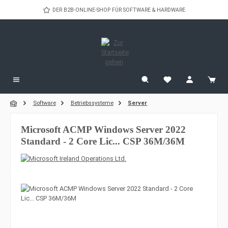
Zum Hauptinhalt springen
DER B2B-ONLINE-SHOP FÜR SOFTWARE & HARDWARE
Software
Betriebssysteme
Server
Microsoft ACMP Windows Server 2022
Standard - 2 Core Lic... CSP 36M/36M
Bildergalerie überspringen