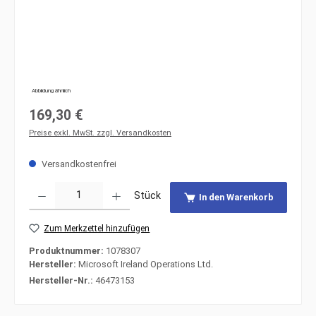
Abbildung ähnlich
Regulärer Preis:
169,30 €
Preise exkl. MwSt. zzgl. Versandkosten
Versandkostenfrei
Produkt Anzahl: Gib den gewünschten Wert ein oder benutze die Schaltfläche
Stück
In den Warenkorb
Zum Merkzettel hinzufügen
Produktnummer:
1078307
Hersteller:
Microsoft Ireland Operations Ltd.
Hersteller-Nr.:
46473153