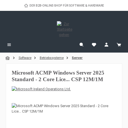
Zum Hauptinhalt springen
DER B2B-ONLINE-SHOP FÜR SOFTWARE & HARDWARE
Software
Betriebssysteme
Server
Microsoft ACMP Windows Server 2025
Standard - 2 Core Lice... CSP 12M/1M
Bildergalerie überspringen