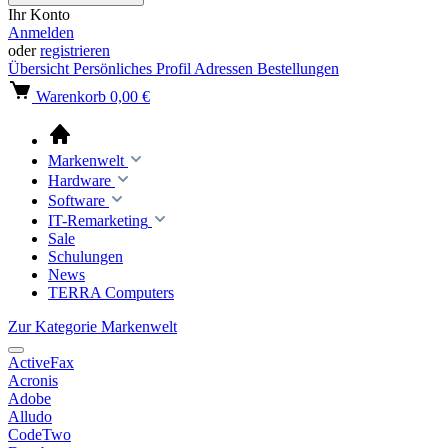
Ihr Konto
Anmelden
oder
registrieren
Übersicht
Persönliches Profil
Adressen
Bestellungen
Warenkorb
0,00 €
Markenwelt
Hardware
Software
IT-Remarketing
Sale
Schulungen
News
TERRA Computers
Zur Kategorie Markenwelt
ActiveFax
Acronis
Adobe
Alludo
CodeTwo