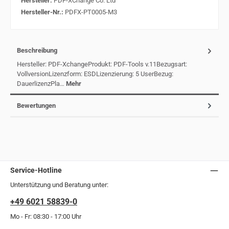
Hersteller:
PDF-XChange Co. Ltd
Hersteller-Nr.:
PDFX-PT0005-M3
Beschreibung
Hersteller: PDF-XchangeProdukt: PDF-Tools v.11Bezugsart:
VollversionLizenzform: ESDLizenzierung: 5 UserBezug:
DauerlizenzPla…
Mehr
Bewertungen
Service-Hotline
Unterstützung und Beratung unter:
+49 6021 58839-0
Mo - Fr: 08:30 - 17:00 Uhr